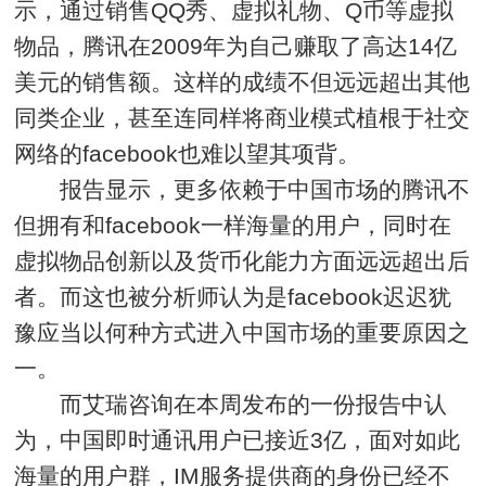
示，通过销售QQ秀、虚拟礼物、Q币等虚拟
物品，腾讯在2009年为自己赚取了高达14亿
美元的销售额。这样的成绩不但远远超出其他
同类企业，甚至连同样将商业模式植根于社交
网络的facebook也难以望其项背。
报告显示，更多依赖于中国市场的腾讯不
但拥有和facebook一样海量的用户，同时在
虚拟物品创新以及货币化能力方面远远超出后
者。而这也被分析师认为是facebook迟迟犹
豫应当以何种方式进入中国市场的重要原因之
一。
而艾瑞咨询在本周发布的一份报告中认
为，中国即时通讯用户已接近3亿，面对如此
海量的用户群，IM服务提供商的身份已经不